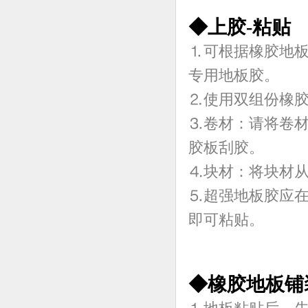
◆上胶-粘贴
⒈可根据橡胶地
专用地板胶。
⒉使用双组份橡
⒊卷材：请将卷
胶板刮胶。
⒋块材：将块材
⒌超强地板胶应在
即可粘贴。
◆橡胶地板铺