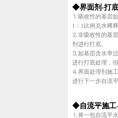
◆界面剂-打
⒈吸收性的基层
1：1比例兑水稀
⒉非吸收性的基
剂进行打底。
⒊如基层含水率过
进行打底处理，但
⒋界面处理剂施
进行下一步自流
◆自流平施工
⒈将一包自流平