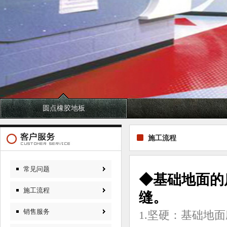
圆点橡胶地板
施工流程
常见问题
◆基础地面的
施工流程
缝。
销售服务
1.坚硬：基础地