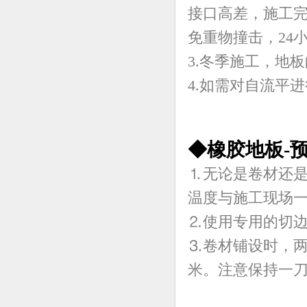
接口高差，施工完
免重物撞击，24
3.冬季施工，地板
4.如需对自流平
◆橡胶地板-
⒈无论是卷材还是
温度与施工现场
⒉使用专用的切
⒊卷材铺设时，两
米。注意保持一