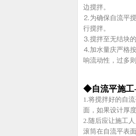
边搅拌。
⒉为确保自流平
行搅拌。
⒊搅拌至无结块的
⒋加水量庆严格
响流动性，过多
◆自流平施工
1.将搅拌好的自
面，如果设计厚度
2.随后应让施工
滚筒在自流平表