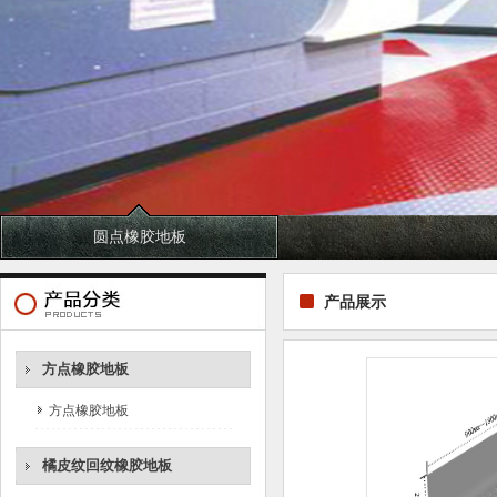
圆点橡胶地板
产品展示
方点橡胶地板
方点橡胶地板
橘皮纹回纹橡胶地板